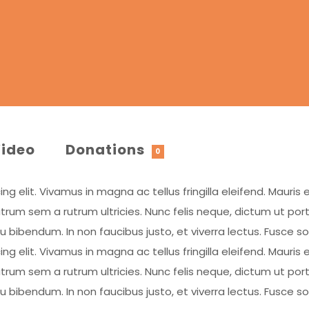
ideo
Donations
0
 elit. Vivamus in magna ac tellus fringilla eleifend. Mauris e
rum sem a rutrum ultricies. Nunc felis neque, dictum ut por
eu bibendum. In non faucibus justo, et viverra lectus. Fusce 
 elit. Vivamus in magna ac tellus fringilla eleifend. Mauris e
rum sem a rutrum ultricies. Nunc felis neque, dictum ut por
eu bibendum. In non faucibus justo, et viverra lectus. Fusce 