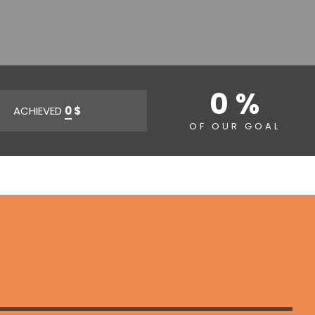
0 %
ACHIEVED
0
$
OF OUR GOAL