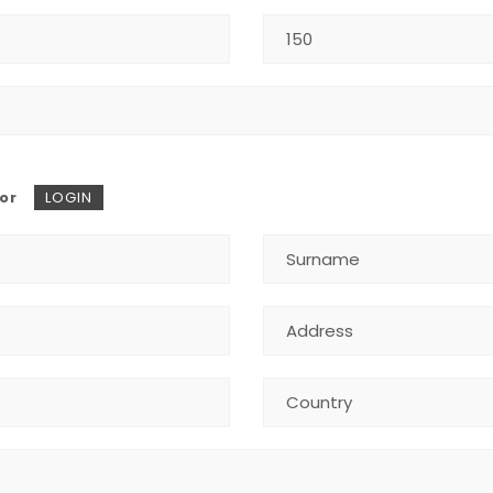
or
LOGIN