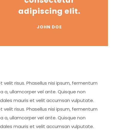
consectetur
adipiscing elit.
JOHN DOE
t velit risus. Phasellus nisi ipsum, fermentum
ta a, ullamcorper vel ante. Quisque non
sodales mauris et velit accumsan vulputate.
t velit risus. Phasellus nisi ipsum, fermentum
ta a, ullamcorper vel ante. Quisque non
sodales mauris et velit accumsan vulputate.