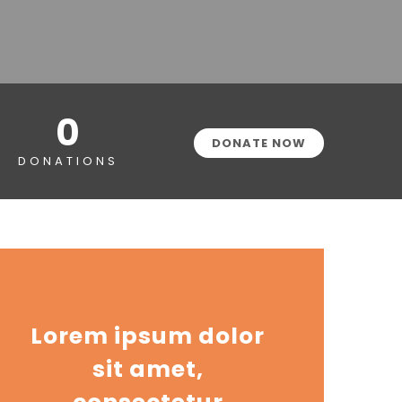
0
DONATE NOW
DONATIONS
Lorem ipsum dolor
sit amet,