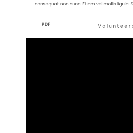
consequat non nunc. Etiam vel mollis ligula. 
PDF
Volunteers