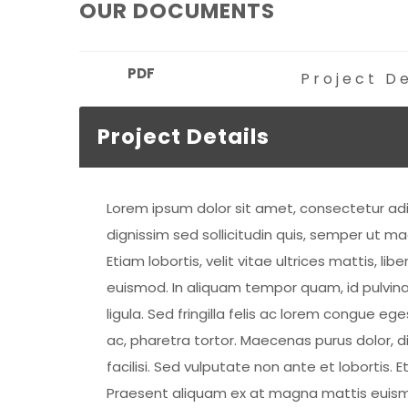
OUR DOCUMENTS
PDF
Project De
Project Details
Lorem ipsum dolor sit amet, consectetur adi
dignissim sed sollicitudin quis, semper ut ma
Etiam lobortis, velit vitae ultrices mattis,
euismod. In aliquam tempor quam, id pulvinar
ligula. Sed fringilla felis ac lorem congue 
ac, pharetra tortor. Maecenas purus dolor, d
facilisi. Sed vulputate non ante et lobortis. 
Praesent aliquam ex at magna mattis euismod