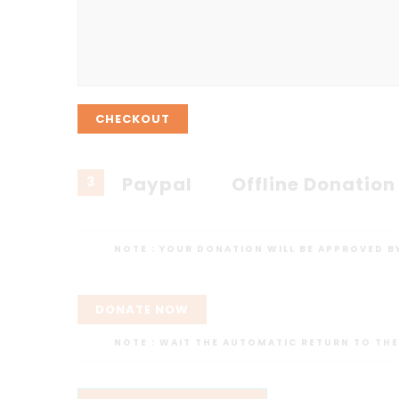
CHECKOUT
Paypal
Offline Donation
3
NOTE :
YOUR DONATION WILL BE APPROVED B
DONATE NOW
NOTE :
WAIT THE AUTOMATIC RETURN TO THE