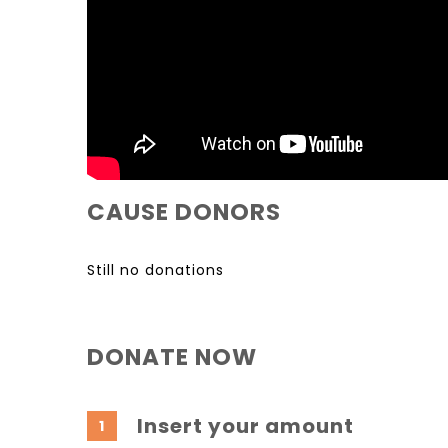
CAUSE DONORS
Still no donations
DONATE NOW
Insert your amount
1