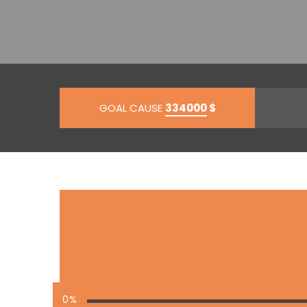
GOAL CAUSE
334000
$
0%