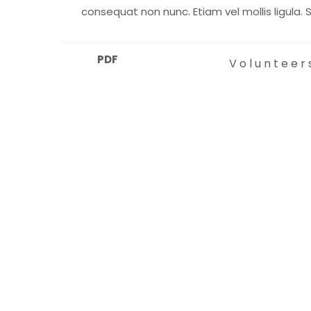
consequat non nunc. Etiam vel mollis ligula. 
PDF
Volunteers