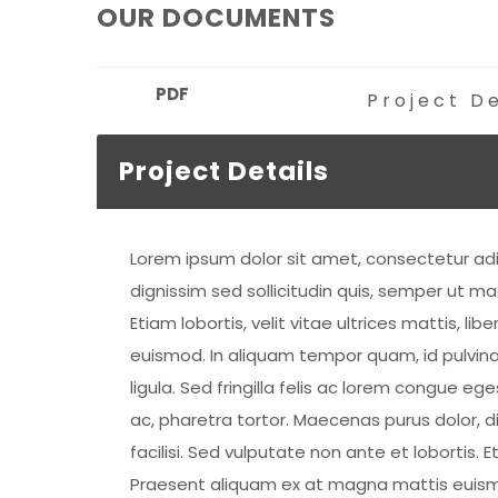
OUR DOCUMENTS
PDF
Project De
Project Details
Lorem ipsum dolor sit amet, consectetur adi
dignissim sed sollicitudin quis, semper ut ma
Etiam lobortis, velit vitae ultrices mattis,
euismod. In aliquam tempor quam, id pulvinar
ligula. Sed fringilla felis ac lorem congue 
ac, pharetra tortor. Maecenas purus dolor, d
facilisi. Sed vulputate non ante et lobortis. 
Praesent aliquam ex at magna mattis euismod