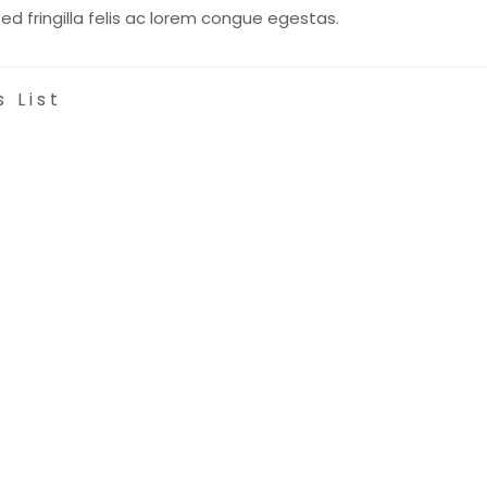
Sed fringilla felis ac lorem congue egestas.
 List