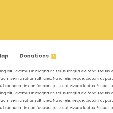
Map
Donations
0
 elit. Vivamus in magna ac tellus fringilla eleifend. Mauris e
rum sem a rutrum ultricies. Nunc felis neque, dictum ut por
eu bibendum. In non faucibus justo, et viverra lectus. Fusce 
 elit. Vivamus in magna ac tellus fringilla eleifend. Mauris e
rum sem a rutrum ultricies. Nunc felis neque, dictum ut por
eu bibendum. In non faucibus justo, et viverra lectus. Fusce 