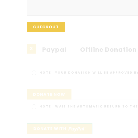
CHECKOUT
Paypal
Offline Donation
3
NOTE :
YOUR DONATION WILL BE APPROVED B
DONATE NOW
NOTE :
WAIT THE AUTOMATIC RETURN TO THE