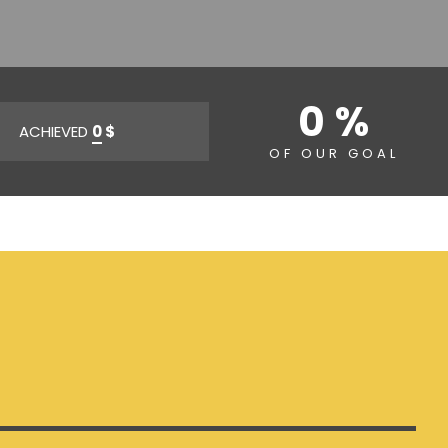
0 %
ACHIEVED
0
$
OF OUR GOAL