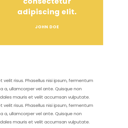
consectetur
adipiscing elit.
JOHN DOE
t velit risus. Phasellus nisi ipsum, fermentum
ta a, ullamcorper vel ante. Quisque non
sodales mauris et velit accumsan vulputate.
t velit risus. Phasellus nisi ipsum, fermentum
ta a, ullamcorper vel ante. Quisque non
sodales mauris et velit accumsan vulputate.