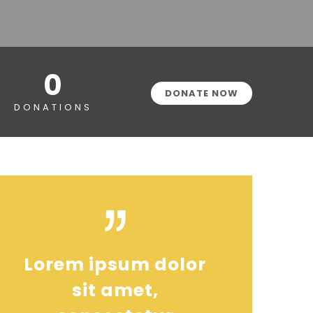
0
DONATE NOW
DONATIONS
Lorem ipsum dolor
sit amet,