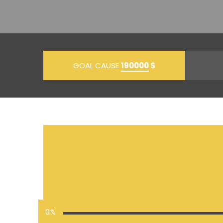
GOAL CAUSE
190000
$
0%