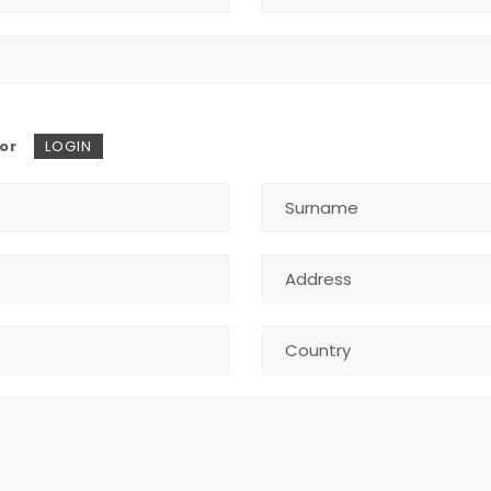
or
LOGIN