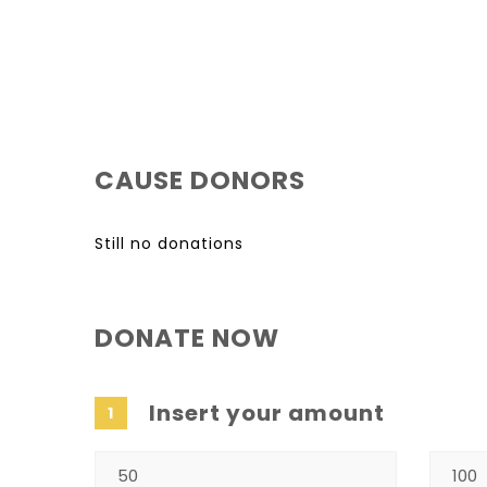
CAUSE DONORS
Still no donations
DONATE NOW
Insert your amount
1